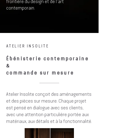
frontière du design et de l'art
contemporain.
ATELIER INSOLITE
Ébénisterie contemporaine
&
commande sur mesure
Atelier Insolite conçoit des aménagements
et des pièces sur mesure. Chaque projet
est pensé en dialogue avec ses clients,
avec une attention particulière portée aux
matériaux, aux détails et à la fonctionnalité.