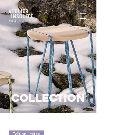
ART & ÉBÉNISTERIE
Collection
Edition limitée