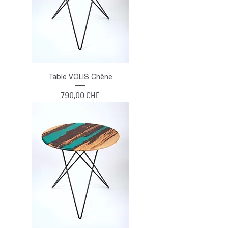
Table VOLIS Chêne
Prix
790,00 CHF