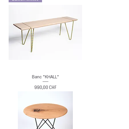
Banc "KHALL"
Prix
990,00 CHF