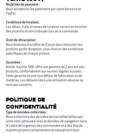
Modalités de paiement :
Nous acceptons les paiements par carte bancaire et
PayPal.​
Conditions de livraison :
Les délais, frais, et zones de livraison varient en fonction
des produits et sont indiqués lors de la commande.
Droit de rétractation :
Vous disposez d'un délai de 5 jours pour retourner vos
produits après réception, sous réserve des conditions
spécifiques de chaque produit.
Garanties :
Atelier Insolite SARL offre une garantie de 2 ans sur ses
produits, conformément aux normes légales suisses.
Cette garantie couvre tout défaut de fabrication ou de
matériau. Les défauts liés à une utilisation abusive ne
sont pas couverts.
Politique de
confidentialité
Type de données collectées :
Nous collectons des données personnelles telles que
votre nom, adresse e-mail et données de navigation dans
le cadre de la gestion des commandes et à des fins de
marketing (avec consentement et uniquement pour