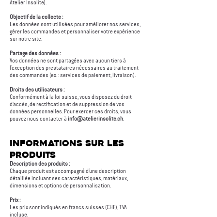
Atelier Insolite).
Objectif de la collecte :
Les données sont utilisées pour améliorer nos services,
gérer les commandes et personnaliser votre expérience
sur notre site.
Partage des données :
Vos données ne sont partagées avec aucun tiers à
l’exception des prestataires nécessaires au traitement
des commandes (ex. : services de paiement, livraison).
Droits des utilisateurs :
Conformément à la loi suisse, vous disposez du droit
d’accès, de rectification et de suppression de vos
données personnelles. Pour exercer ces droits, vous
pouvez nous contacter à
info@atelierinsolite.ch
.
Informations sur les
produits
Description des produits :
Chaque produit est accompagné d’une description
détaillée incluant ses caractéristiques, matériaux,
dimensions et options de personnalisation.
Prix :
Les prix sont indiqués en francs suisses (CHF), TVA
incluse.