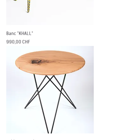
Banc "KHALL"
Prix
990,00 CHF