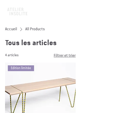
ART & ÉBÉNISTERIE
Accueil
All Products
Tous les articles
4 articles
Filtrer et trier
Edition limitée