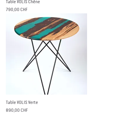
Table VOLIS Chêne
Prix
790,00 CHF
Table VOLIS Verte
Prix
890,00 CHF